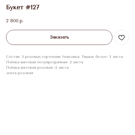
Букет #127
2 800
р.
Заказать
Состав: 3 розовых гортензии Упаковка: Тишью белое- 3 листа
Плёнка матовая полупрозрачная- 2 листа
Плёнка матовая розовая -2 листа
лента розовая