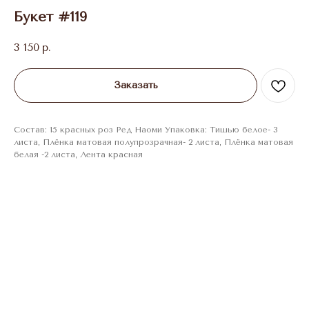
Букет #119
3 150
р.
Заказать
Состав: 15 красных роз Ред Наоми Упаковка: Тишью белое- 3
листа, Плёнка матовая полупрозрачная- 2 листа, Плёнка матовая
белая -2 листа, Лента красная