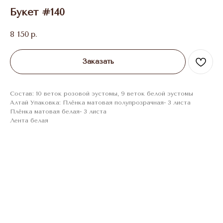
Букет #140
8 150
р.
Заказать
Состав: 10 веток розовой эустомы, 9 веток белой эустомы
Алтай Упаковка: Плёнка матовая полупрозрачная- 3 листа
Плёнка матовая белая- 3 листа
Лента белая